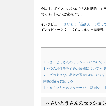
今回は、ボイスマルシェで「人間関係」を
間関係に悩む人は必見です。
インタビュー：
さいとう千晶さん（心理カ
インタビューと文：ボイスマルシェ編集部
1
～さいとうさんのセッションについて～
2
～今のお仕事を始めた経緯について～ 
3
～どのようなご相談が寄せられています
関係の悩みに応える
4
～女性たちへのメッセージ～ 頑固な「
～さいとうさんのセッショ