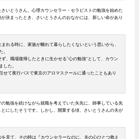
たさいとうさん。心理カウンセラー・セラピストの勉強を始めた
勤が決まったとき、さいとうさんのおなかには、新しい命があり
生まれる時に、家族が離れて暮らしたくないという思いから、
た。
せず、職場復帰したときに生かせる“心の勉強”として、カウン
ました。
任せて夜行バスで東京のアロマスクールに通ったこともあり
マの勉強を続けながら就職を考えていた矢先に、師事している先
ことにしたそうです。しかし、開業する頃、さいとうさんの夫が
のを見て、その時は『カウンセラーなのに、夫の心ひとつ救え