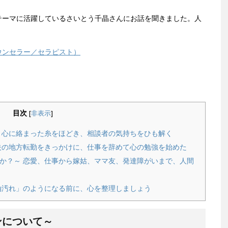
テーマに活躍しているさいとう千晶さんにお話を聞きました。人
ウンセラー／セラピスト）
目次
[
非表示
]
 心に絡まった糸をほどき、相談者の気持ちをひも解く
夫の地方転勤をきっかけに、仕事を辞めて心の勉強を始めた
か？～ 恋愛、仕事から嫁姑、ママ友、発達障がいまで、人間
油汚れ」のようになる前に、心を整理しましょう
ンについて～