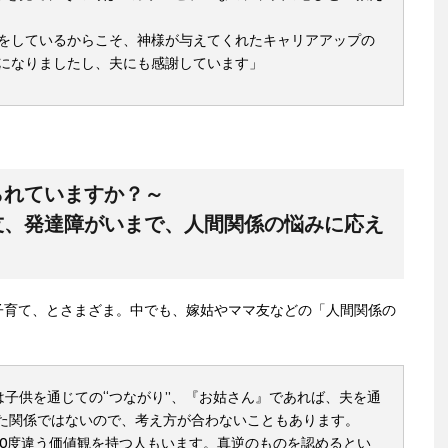
をしているからこそ、神様が与えてくれたキャリアアップの
になりましたし、夫にも感謝しています」
られていますか？～
友、発達障がいまで、人間関係の悩みに応え
子育て、とさまざま。中でも、嫁姑やママ友などの「人間関係の
。
は子供を通じての“つながり”、『お姑さん』であれば、夫を通
した関係ではないので、考え方が合わないこともあります。
80度違う価値観を持つ人もいます。真逆のものを認めるとい