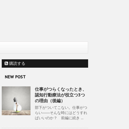
購読する
NEW POST
仕事がつらくなったとき、
認知行動療法が役立つ3つ
の理由（後編）
部下がついてこない。仕事がつ
らい――そんな時にはどうすれ
ばいいのか？ 前編に続き ...