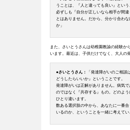
うことは、『人と違っても良い』という
必ずしも『自分が正しいなら相手が間違
とはありません。だから、分かり合わな
か」
また、さいとうさんは幼稚園教諭の経験か
います。最近は、子供だけでなく、大人の
●さいとうさん：
「発達障がいのご相談
どうしたらいいか』ということです。
発達障がいは正解がありません。病気で
のではなく『共存する』もの。どのよう
ひとり違います。
数ある選択肢の中から、あなたに一番合
いるのか、ということを一緒に考えてい