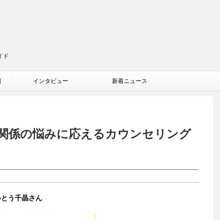
イド
判
インタビュー
新着ニュース
関係の悩みに応えるカウンセリング
さいとう千晶さん