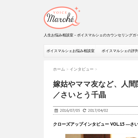
人生お悩み相談室－ボイスマルシェのカウンセリングガ
ボイスマルシェお悩み相談室
ボイスマルシェの評
ホーム
>
インタビュー
>
嫁姑やママ友など、人間
／さいとう千晶
2016/07/05
2017/04/02
クローズアップインタビュー VOL.15 ―