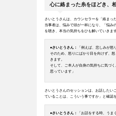
心に絡まった糸をほどき、
さいとうさんは、カウンセラーを「絡まっ
当事者は、悩みで頭が一杯になり、「悩み
を聴き、本当の気持ちをひも解いていきま
●さいとうさん：
「例えば、悲しみが怒
そのため、怒りにばかり目を向けず、怒
きます。
そして、ご本人が自身の気持ちに気づく
思っています」
さいとうさんのセッションは、お話したい
ていることは、こういう事ですか」と確認
●さいとうさん：
「お話をする時、うま