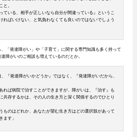
こと。
っている、相手が正しいなら自分が間違っている』というこ
ければいけない、と気負わなくても良いのではないでしょう
ら、「発達障がい」や「子育て」に関する専門知識も多く持って
発達障がいのご相談も増えているのだとか。
は、『発達障がいかどうか』ではなく、『発達障がいだから、
あれば病院で治すことができますが、障がいは、『治す』も
に共存するかは、その人の生き方と深く関係するのでひとり
うものはどれか、あなたが望む生き方はどの選択肢があって
きます」