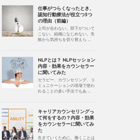
仕事がつらくなったとき、
認知行動療法が役立つ3つ
の理由（前編）
上司が合わない。部下がついて
こない。組織になじめない。失
敗から気持ちを切り替えら ...
NLPとは？ NLPセッション
内容・効果をカウンセラー
に聞いてみた
セラピー、カウンセリング、コ
ミュニケーションの現場で使わ
れることの多い手法でもあ ...
キャリアカウンセリングっ
て何をするの？内容・効果
をカウンセラーに聞いてみ
た
生きていくために、働くことは