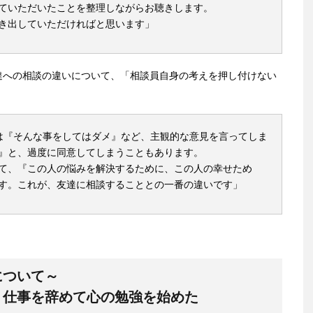
ていただいたことを整理しながらお聴きします。
き出していただければと思います」
達への相談の違いについて、「相談員自身の考えを押し付けない
は『そんな事をしてはダメ』など、主観的な意見を言ってしま
』と、過度に同意してしまうこともあります。
て、『この人の悩みを解決するために、この人の幸せため
す。これが、友達に相談することとの一番の違いです」
について～
、仕事を辞めて心の勉強を始めた