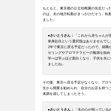
もともと、東京都の公立幼稚園の先生だっ
のは、夫の地方転勤がきっかけだそう。転
ました。
●さいとうさん：
「これから赤ちゃんが
単身赴任という選択肢はありませんでし
2年で東京に戻る予定だったので、就職
セリングやアロマテラピーの勉強を始め
学べば学ぶほど面白くなり、子供を夫に
ましたね」
その後、東京へ戻る予定がなくなり、アロ
生から開業を勧められ、自分のお店を持つ
体調を崩してしまったそう。
●さいとうさん：
「夫の心が弱っている