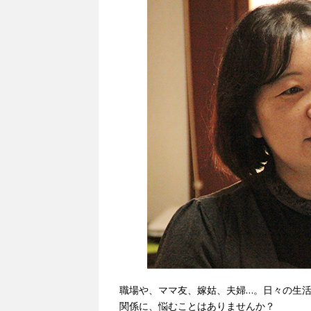
職場や、ママ友、嫁姑、夫婦…。日々の生
関係に、悩むことはありませんか？